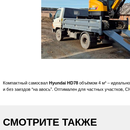
Компактный самосвал
Hyundai HD78
объёмом 4 м³ – идеально
и без заездов “на авось”. Оптимален для частных участков, С
СМОТРИТЕ ТАКЖЕ