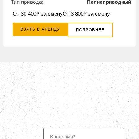
Тип привода:
Полноприводный
От 30 400₽ за смену
От 3 800₽ за смену
ВЗЯТЬ В АРЕНДУ
ПОДРОБНЕЕ
БЫСТРАЯ ЗА
АРЕНДУ СПЕ
Наши специалисты всегда готовы дать в
консультацию по нашей спецтехнике