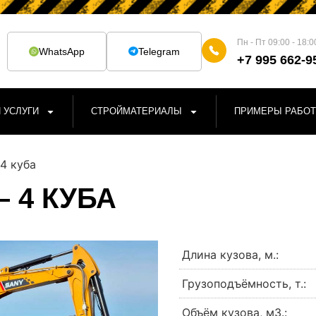
Пн - Пт 09:00 - 18:0
WhatsApp
Telegram
+7 995 662-9
 УСЛУГИ
СТРОЙМАТЕРИАЛЫ
ПРИМЕРЫ РАБОТ
 4 куба
– 4 КУБА
Длина кузова, м.:
Грузоподъёмность, т.:
Объём кузова, м3.: