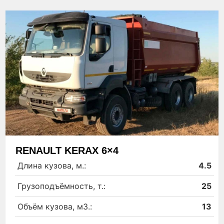
RENAULT KERAX 6×4
Длина кузова, м.:
4.5
Грузоподъёмность, т.:
25
Объём кузова, м3.:
13