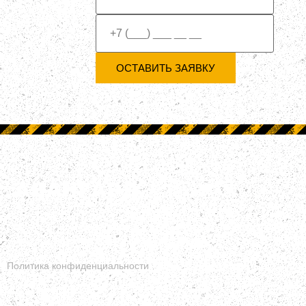
ОСТАВИТЬ ЗАЯВКУ
Сайт носит исключительно информационный характер и ни при к
условиях не является публичной офертой.
Политика конфиденциальности