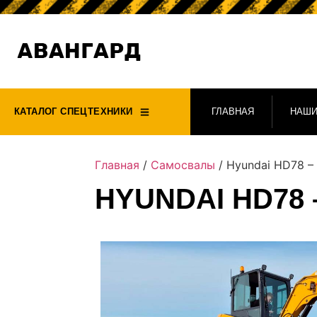
КАТАЛОГ СПЕЦТЕХНИКИ
ГЛАВНАЯ
НАШИ
Главная
/
Самосвалы
/ Hyundai HD78 –
HYUNDAI HD78 