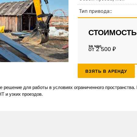
Тип привода::
СТОИМОСТЬ
за час
от 2 500 ₽
ВЗЯТЬ В АРЕНДУ
е решение для работы в условиях ограниченного пространства. 
НТ и узких проездов.