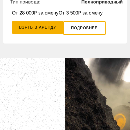
Тип привода:
Полноприводный
От 28 000₽ за смену
От 3 500₽ за смену
ВЗЯТЬ В АРЕНДУ
ПОДРОБНЕЕ
ЯВКА НА
ЦТЕХНИКИ
ам самую подробную