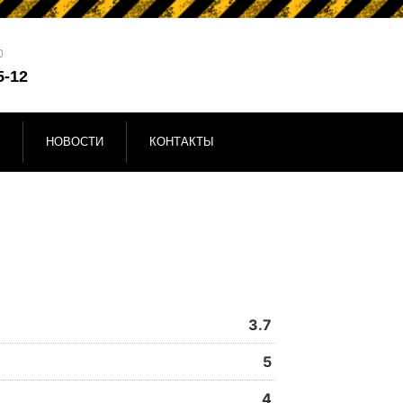
0
5-12
НОВОСТИ
КОНТАКТЫ
3.7
5
4