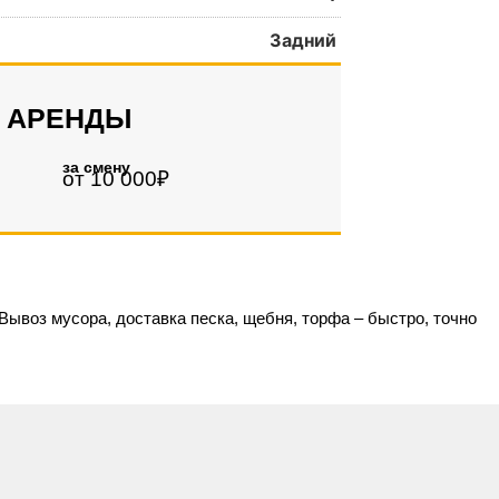
Задний
 АРЕНДЫ
за смену
от 10 000₽
Вывоз мусора, доставка песка, щебня, торфа – быстро, точно