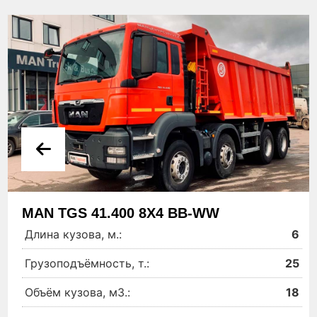
MAN TGS 41.400 8Х4 BB-WW
Длина кузова, м.:
6
Грузоподъёмность, т.:
25
Объём кузова, м3.:
18