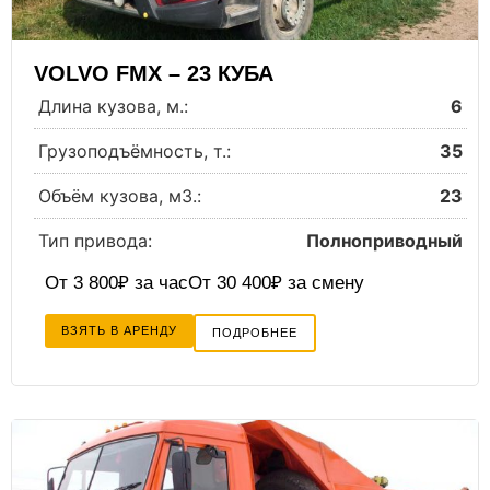
VOLVO FMX – 23 КУБА
Длина кузова, м.:
6
Грузоподъёмность, т.:
35
Объём кузова, м3.:
23
Тип привода:
Полноприводный
От 3 800₽ за час
От 30 400₽ за смену
ВЗЯТЬ В АРЕНДУ
ПОДРОБНЕЕ