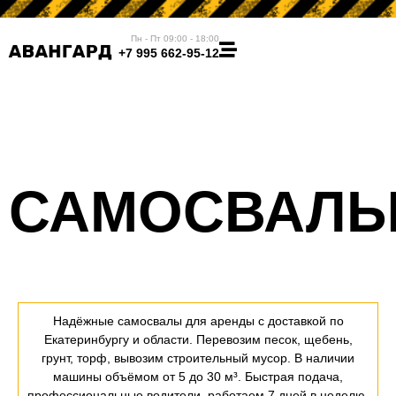
Пн - Пт 09:00 - 18:00
+7 995 662-95-12
САМОСВАЛ
Надёжные самосвалы для аренды с доставкой по
Екатеринбургу и области. Перевозим песок, щебень,
грунт, торф, вывозим строительный мусор. В наличии
машины объёмом от 5 до 30 м³. Быстрая подача,
профессиональные водители, работаем 7 дней в неделю.