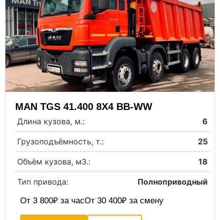
MAN TGS 41.400 8Х4 BB-WW
Длина кузова, м.:
6
Грузоподъёмность, т.:
25
Объём кузова, м3.:
18
Тип привода:
Полноприводный
От 3 800₽ за час
От 30 400₽ за смену