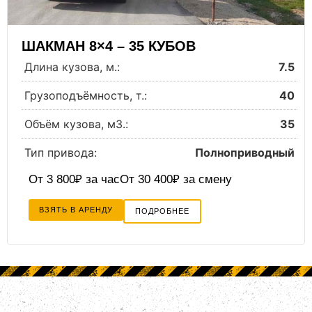
ШАКМАН 8×4 – 35 КУБОВ
Длина кузова, м.:
7.5
Грузоподъёмность, т.:
40
Объём кузова, м3.:
35
Тип привода:
Полноприводный
От 3 800₽ за час
От 30 400₽ за смену
ВЗЯТЬ В АРЕНДУ
ПОДРОБНЕЕ