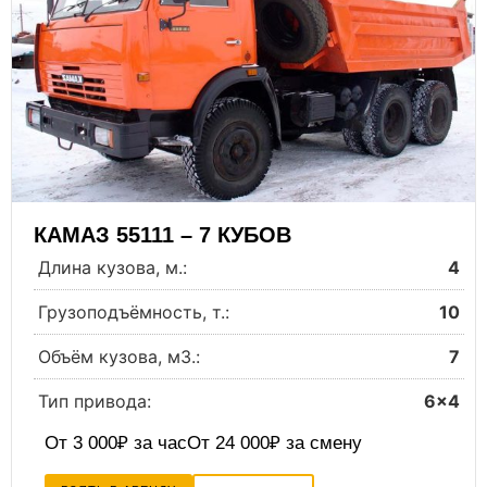
КАМАЗ 55111 – 7 КУБОВ
Длина кузова, м.:
4
Грузоподъёмность, т.:
10
Объём кузова, м3.:
7
Тип привода:
6×4
От 3 000₽ за час
От 24 000₽ за смену