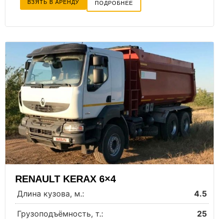
ВЗЯТЬ В АРЕНДУ
ПОДРОБНЕЕ
RENAULT KERAX 6×4
Длина кузова, м.:
4.5
Грузоподъёмность, т.:
25