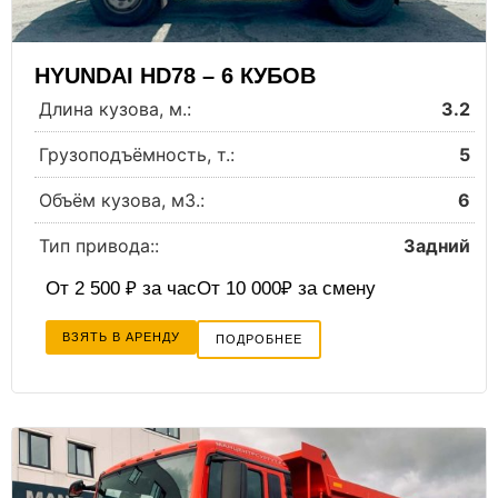
HYUNDAI HD78 – 6 КУБОВ
Длина кузова, м.:
3.2
Грузоподъёмность, т.:
5
Объём кузова, м3.:
6
Тип привода::
Задний
От 2 500 ₽ за час
От 10 000₽ за смену
ВЗЯТЬ В АРЕНДУ
ПОДРОБНЕЕ