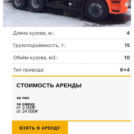
Длина кузова, м.:
4
Грузоподъёмность, т.:
15
Объём кузова, м3.:
10
Тип привода:
6×4
СТОИМОСТЬ АРЕНДЫ
за час
за смену
от 3 000₽
от 24 000₽
ВЗЯТЬ В АРЕНДУ