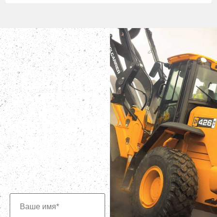
БЫСТРАЯ
ЗАЯВКА НА
АРЕНДУ
СПЕЦТЕХНИКИ
Наши специалисты всегда
готовы дать вам самую
подробную консультацию
по нашей спецтехнике