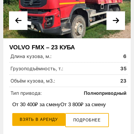
VOLVO FMX – 23 КУБА
Длина кузова, м.:
6
Грузоподъёмность, т.:
35
Объём кузова, м3.:
23
Тип привода:
Полноприводный
От 30 400₽ за смену
От 3 800₽ за смену
ВЗЯТЬ В АРЕНДУ
ПОДРОБНЕЕ