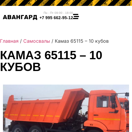
Пн - Пт 09:00 - 18:00
+7 995 662-95-12
Главная
/
Самосвалы
/ Камаз 65115 – 10 кубов
КАМАЗ 65115 – 10
КУБОВ